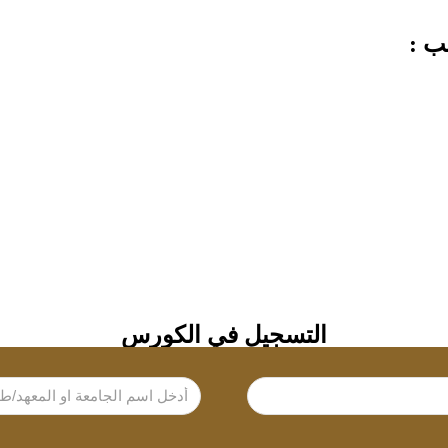
ب :
التسجيل في الكورس