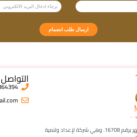
ارسال طلب انضمام
التواصل
864394
ail.com
شركة نفرت هي شركة مصرية ذات سجل تجاري مشهر برقم 16708. وهي شركة لإعداد وتنمية