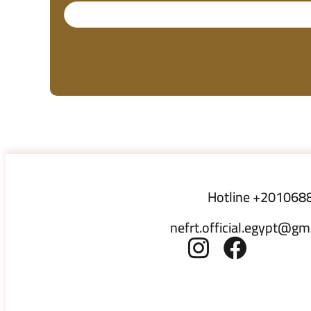
Hotline +201068
nefrt.official.egypt@gm