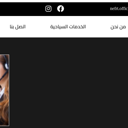
nefrt.off
من نحن
الخدمات السياحية
اتصل بنا