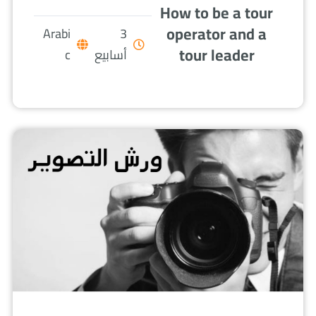
How to be a tour
operator and a
Arabi
3
tour leader
أسابيع
c