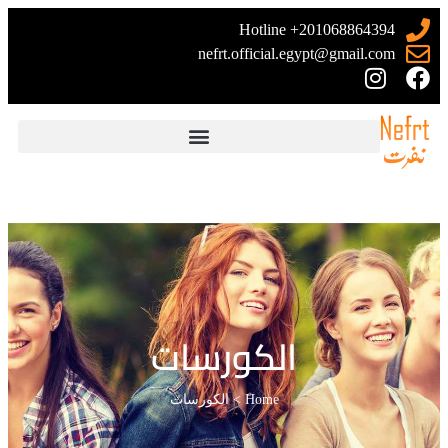
Hotline +201068864394
nefrt.official.egypt@gmail.com
الكورسات
Home
>
الكورسات