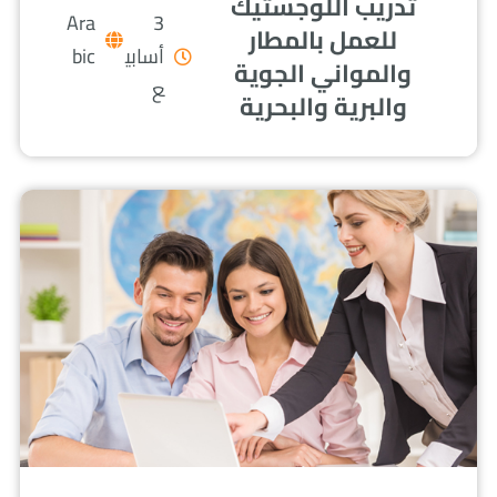
تدريب اللوجستيك
Ara
3
للعمل بالمطار
أسابي
bic
والمواني الجوية
ع
والبرية والبحرية