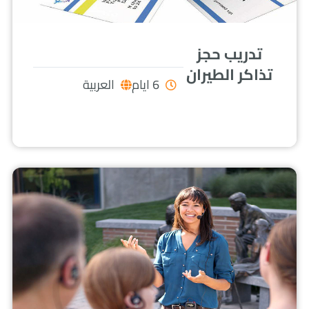
تدريب حجز
تذاكر الطيران
6 ايام
العربية