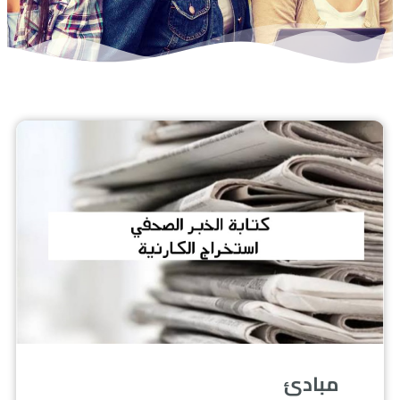
مبادئ